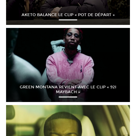
AKETO BALANCE LE CLIP « POT DE DÉPART »
GREEN MONTANA REVIENT AVEC LE CLIP « 92I
MAYBACH »