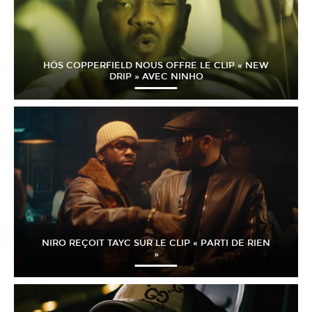
HÖS COPPERFIELD NOUS OFFRE LE CLIP « NEW
DRIP » AVEC NINHO
NIRO REÇOIT TAYC SUR LE CLIP « PARTI DE RIEN
»