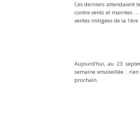
Ces derniers attendaient le
contre vents et marrées … 
ventes mitigées de la 1ère
Aujourd’hui, au 23 septe
semaine ensoleillée ; rie
prochain.