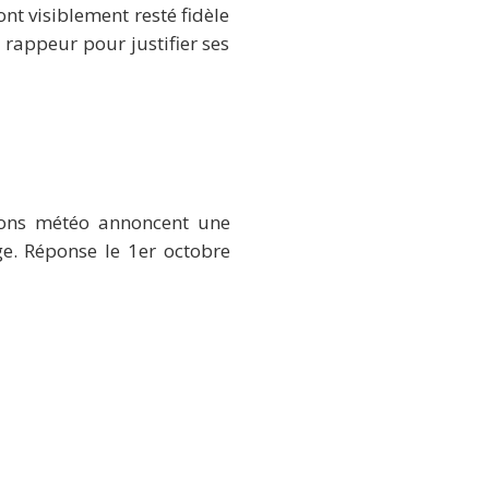
ont visiblement resté fidèle
 rappeur pour justifier ses
sions météo annoncent une
ge. Réponse le 1er octobre