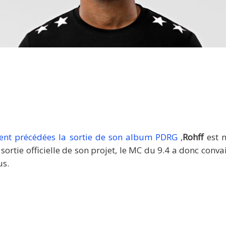
Rohff
aient précédées la sortie de son album PDRG
,
Rohff
est n
 sortie officielle de son projet, le MC du 9.4 a donc con
us.