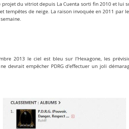
 projet du vitriot depuis La Cuenta sorti fin 2010 et lui s
et tempêtes de neige. La raison invoquée en 2011 par le
 semaine.
mbre 2013 le ciel est bleu sur l’Hexagone, les prévi
n ne devrait empêcher PDRG d’effectuer un joli démara