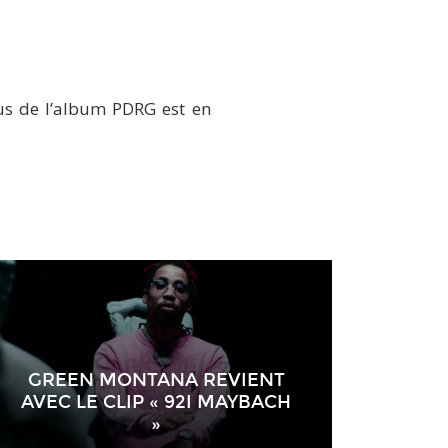
us de l’album PDRG est en
GREEN MONTANA REVIENT
AVEC LE CLIP « 92I MAYBACH
»