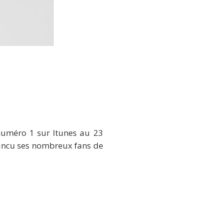
uméro 1 sur Itunes au 23
vaincu ses nombreux fans de