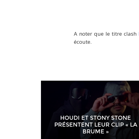
A noter que le titre clash
écoute.
HOUDI ET STONY STONE
PRÉSENTENT LEUR CLIP « LA
BRUME »