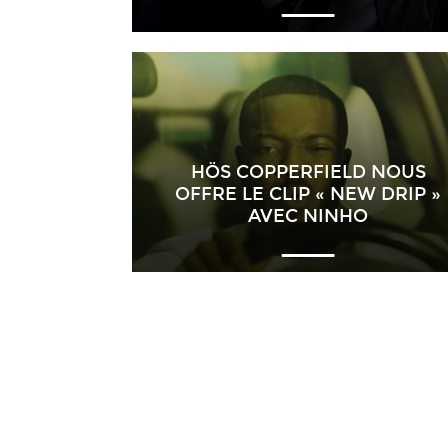
HÖS COPPERFIELD NOUS
OFFRE LE CLIP « NEW DRIP »
AVEC NINHO