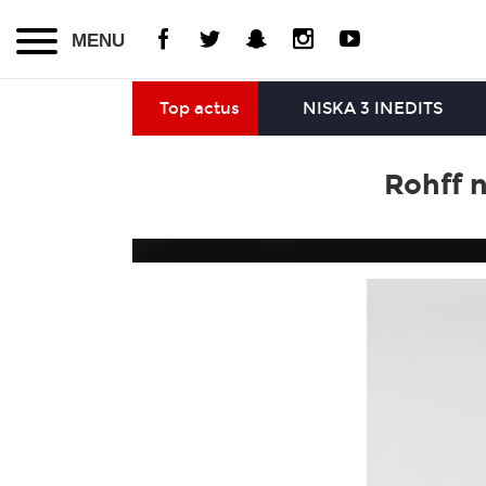
MENU
Top actus
NISKA 3 INEDITS
Rohff 