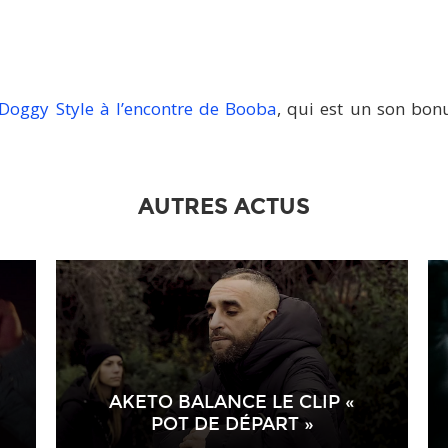
Rohff numéro un sur Itunes
Doggy Style à l’encontre de Booba
, qui est un son bon
AUTRES ACTUS
AKETO BALANCE LE CLIP «
POT DE DÉPART »