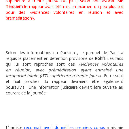
supérieure à trente jours». De plus, selon son avocat
Me
Terquem
le rappeur avait été mis en examen un peu plus tôt
pour des «violences volontaires en réunion et avec
préméditation».
Selon des informations du Parisien , le parquet de Paris a
requis le placement en détention provisoire de
Rohff
. Les faits
qui lui sont reprochés sont des
«violences volontaires
en réunion, avec préméditation ayant entraîné une
incapacité totale (ITT) supérieure à trente jours».
Entre sept
et huit proches du rappeur devraient être également
poursuivis. Une information judiciaire devrait être ouverte au
courant de la journée.
L’ artiste
reconnait avoir donné les premiers coups
mais nie