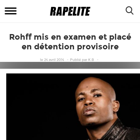
Rohff mis en examen et placé
en détention provisoire
le 24 avril 2014
Publié
par
K.B