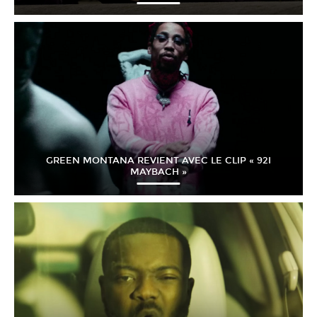
GREEN MONTANA REVIENT AVEC LE CLIP « 92I
MAYBACH »