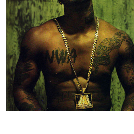
The Game qualifie Tony Parker de "sal*pe" !