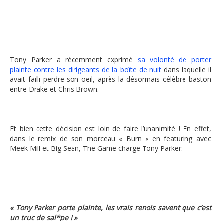
Tony Parker a récemment exprimé
sa volonté de porter
plainte contre les dirigeants de la boîte de nuit
dans laquelle il
avait failli perdre son oeil, après la désormais célèbre baston
entre Drake et Chris Brown.
Et bien cette décision est loin de faire l’unanimité ! En effet,
dans le remix de son morceau « Burn » en featuring avec
Meek Mill et Big Sean, The Game charge Tony Parker:
« Tony Parker porte plainte, les vrais renois savent que c’est
un truc de sal*pe ! »