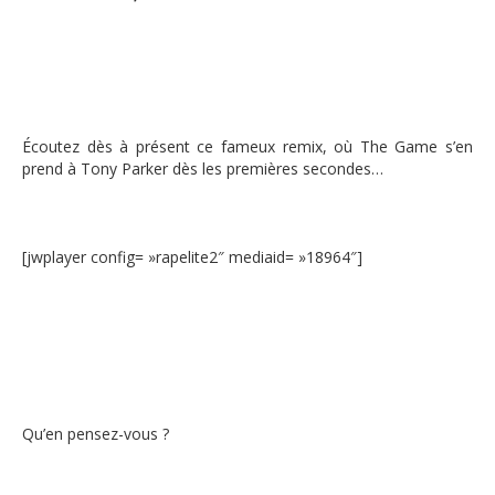
Écoutez dès à présent ce fameux remix, où The Game s’en
prend à Tony Parker dès les premières secondes…
[jwplayer config= »rapelite2″ mediaid= »18964″]
Qu’en pensez-vous ?