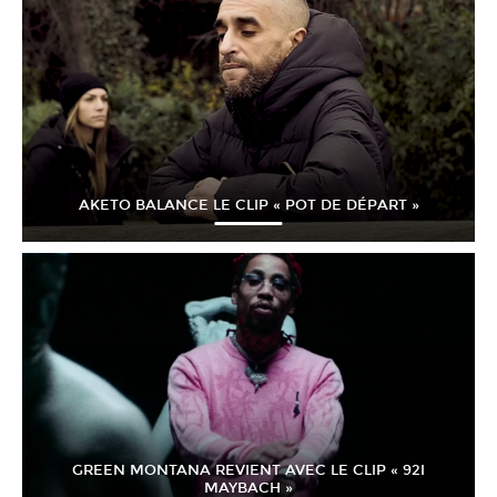
AKETO BALANCE LE CLIP « POT DE DÉPART »
GREEN MONTANA REVIENT AVEC LE CLIP « 92I
MAYBACH »