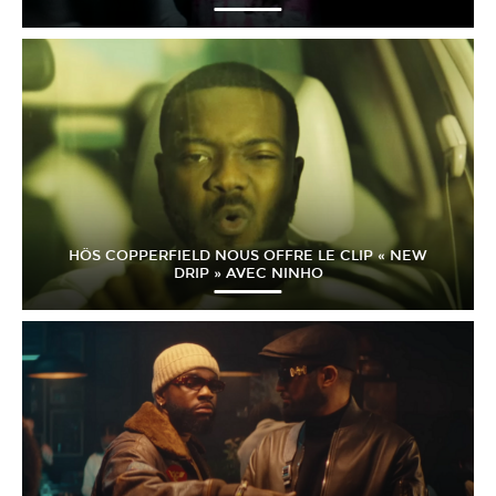
HÖS COPPERFIELD NOUS OFFRE LE CLIP « NEW
DRIP » AVEC NINHO