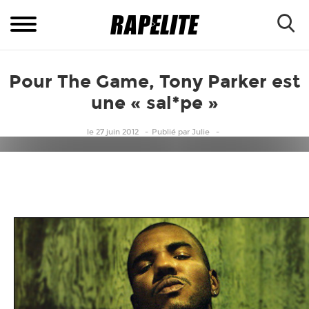
Pour The Game, Tony Parker est
une « sal*pe »
le 27 juin 2012
Publié
par
Julie