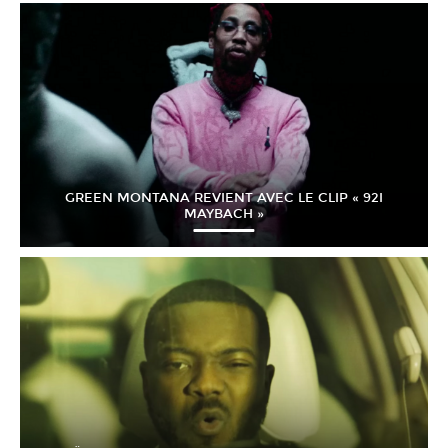
GREEN MONTANA REVIENT AVEC LE CLIP « 92I
MAYBACH »