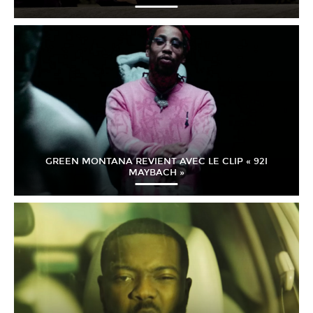
GREEN MONTANA REVIENT AVEC LE CLIP « 92I
MAYBACH »