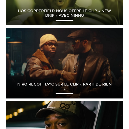
HÖS COPPERFIELD NOUS OFFRE LE CLIP « NEW
DRIP » AVEC NINHO
NIRO REÇOIT TAYC SUR LE CLIP « PARTI DE RIEN
»