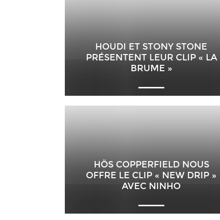
HOUDI ET STONY STONE
PRÉSENTENT LEUR CLIP « LA
BRUME »
HÖS COPPERFIELD NOUS
OFFRE LE CLIP « NEW DRIP »
AVEC NINHO