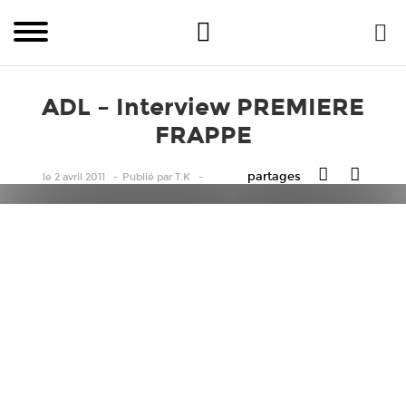
ADL – Interview PREMIERE
FRAPPE
partages
le 2 avril 2011
Publié
par
T.K