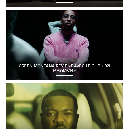
GREEN MONTANA REVIENT AVEC LE CLIP « 92I
MAYBACH »