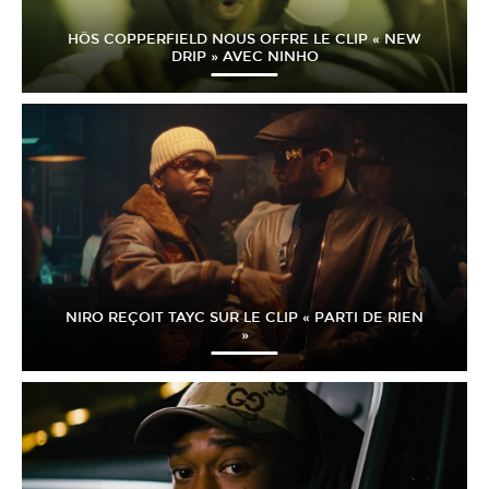
HÖS COPPERFIELD NOUS OFFRE LE CLIP « NEW
DRIP » AVEC NINHO
NIRO REÇOIT TAYC SUR LE CLIP « PARTI DE RIEN
»