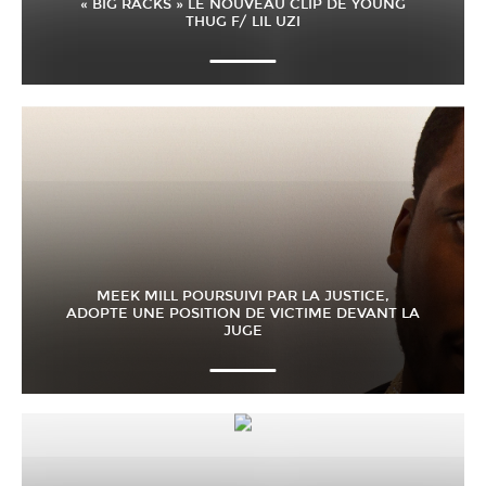
« BIG RACKS » LE NOUVEAU CLIP DE YOUNG
THUG F/ LIL UZI
MEEK MILL POURSUIVI PAR LA JUSTICE,
ADOPTE UNE POSITION DE VICTIME DEVANT LA
JUGE