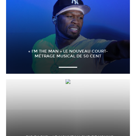
« I’M THE MAN » LE NOUVEAU COURT-
MÉTRAGE MUSICAL DE 50 CENT