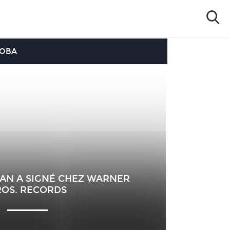
OOBA
LAN A SIGNÉ CHEZ WARNER
ROS. RECORDS