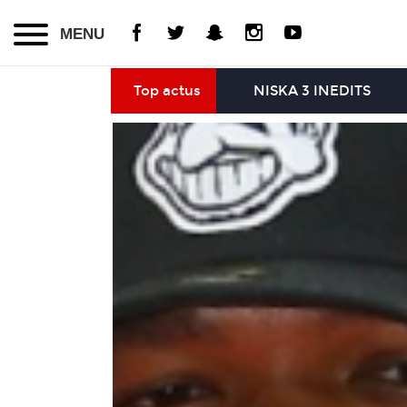
MENU
Top actus
NISKA 3 INEDITS