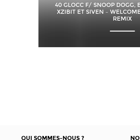
40 GLOCC F/ SNOOP DOGG, E
XZIBIT ET SIVEN – WELCOM
REMIX
QUI SOMMES-NOUS ?
NO