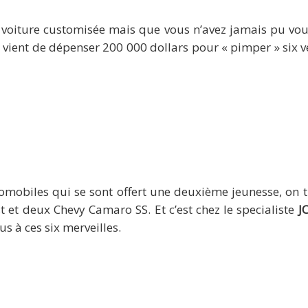
 voiture customisée mais que vous n’avez jamais pu vous l’
r vient de dépenser 200 000 dollars pour « pimper » six 
tomobiles qui se sont offert une deuxième jeunesse, on 
 et deux Chevy Camaro SS. Et c’est chez le specialiste
J
us à ces six merveilles.