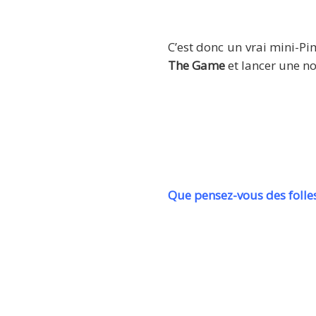
C’est donc un vrai mini-Pi
The Game
et lancer une no
Que pensez-vous des foll