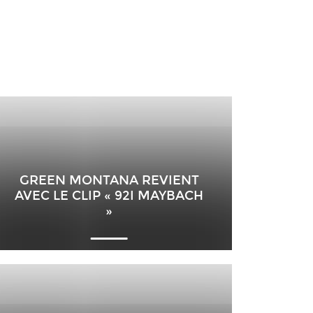
GREEN MONTANA REVIENT
AVEC LE CLIP « 92I MAYBACH
»