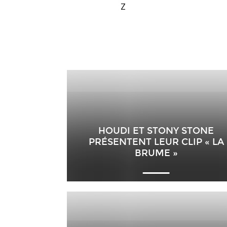
Z
HOUDI ET STONY STONE
PRÉSENTENT LEUR CLIP « LA
BRUME »