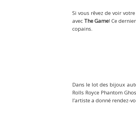
Si vous rêvez de voir votre
avec
The Game
! Ce dernie
copains.
Dans le lot des bijoux au
Rolls Royce Phantom Ghost
l’artiste a donné rendez-vo