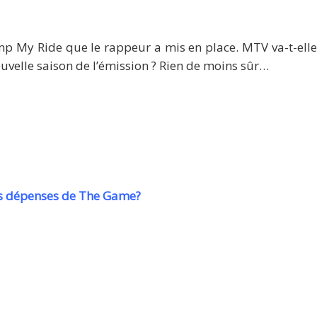
mp My Ride que le rappeur a mis en place. MTV va-t-elle p
uvelle saison de l’émission ? Rien de moins sûr…
es dépenses de The Game?