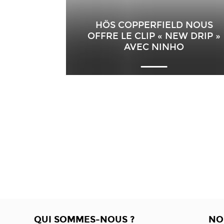
HÖS COPPERFIELD NOUS
OFFRE LE CLIP « NEW DRIP »
AVEC NINHO
QUI SOMMES-NOUS ?
NO