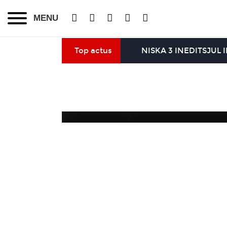
MENU
Top actus
NISKA 3 INEDITS
JUL 