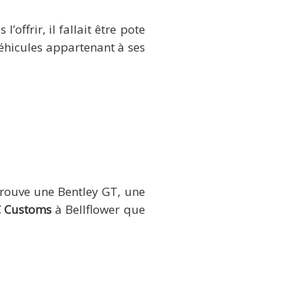
offrir, il fallait être pote
véhicules appartenant à ses
trouve une Bentley GT, une
C Customs
à Bellflower que