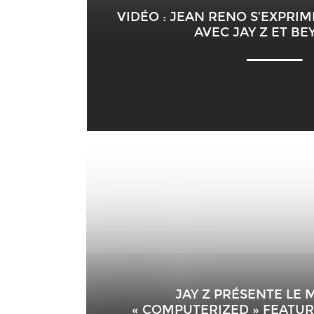
VIDÉO : JEAN RENO S’EXPRIM
AVEC JAY Z ET B
JAY Z PRÉSENTE LE
« COMPUTERIZED » FEATU