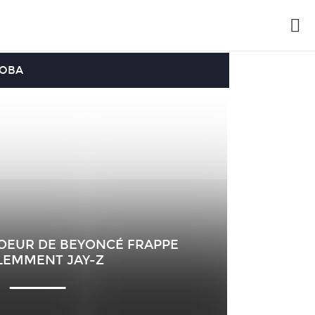
OOBA
SOEUR DE BEYONCÉ FRAPPE
LEMMENT JAY-Z