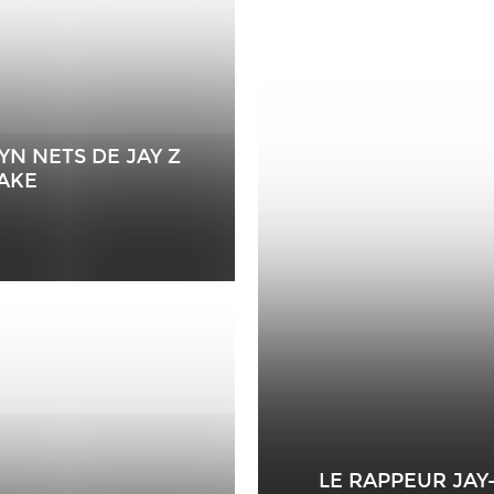
YN NETS DE JAY Z
AKE
LE RAPPEUR JAY