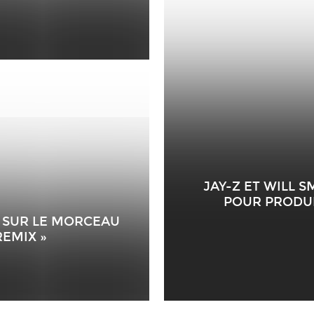
JAY-Z ET WILL 
POUR PRODUI
Z SUR LE MORCEAU
REMIX »