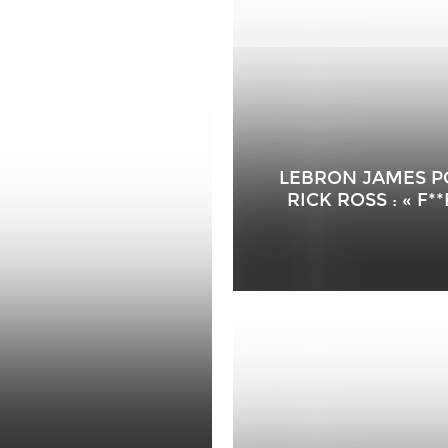
LEBRON JAMES PO
RICK ROSS : « 