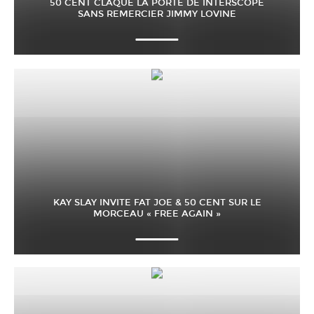
50 CENT CLAQUE LA PORTE DE INTERSCOPE
SANS REMERCIER JIMMY LOVINE
KAY SLAY INVITE FAT JOE & 50 CENT SUR LE
MORCEAU « FREE AGAIN »