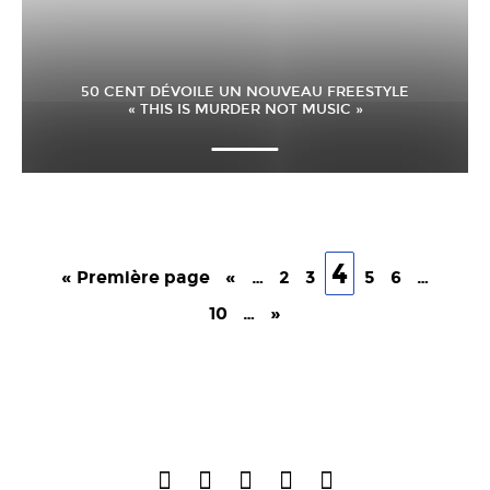
50 CENT DÉVOILE UN NOUVEAU FREESTYLE
« THIS IS MURDER NOT MUSIC »
4
« Première page
«
…
2
3
5
6
…
10
…
»