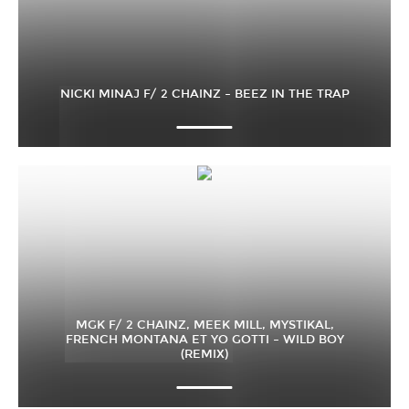
NICKI MINAJ F/ 2 CHAINZ – BEEZ IN THE TRAP
MGK F/ 2 CHAINZ, MEEK MILL, MYSTIKAL,
FRENCH MONTANA ET YO GOTTI – WILD BOY
(REMIX)