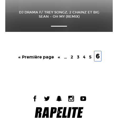
DJ DRAMA F/ TREY SONGZ, 2 CHAINZ ET BIG
SEAN – OH MY (REMIX)
6
« Première page
«
…
2
3
4
5