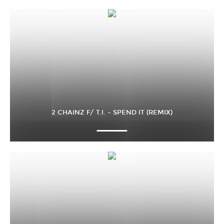
2 CHAINZ F/ T.I. – SPEND IT (REMIX)