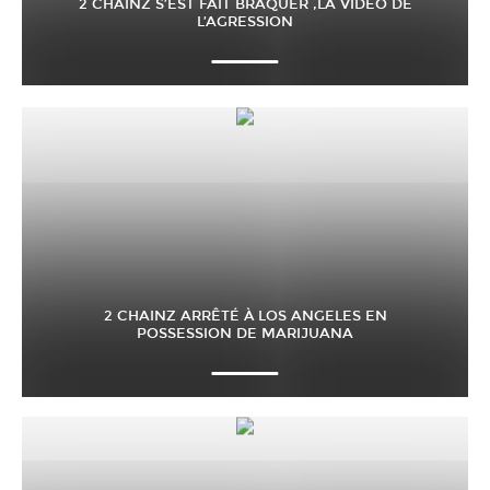
2 CHAINZ S’EST FAIT BRAQUER ,LA VIDÉO DE
L’AGRESSION
2 CHAINZ ARRÊTÉ À LOS ANGELES EN
POSSESSION DE MARIJUANA