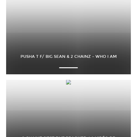
PUSHA T F/ BIG SEAN & 2 CHAINZ – WHO I AM