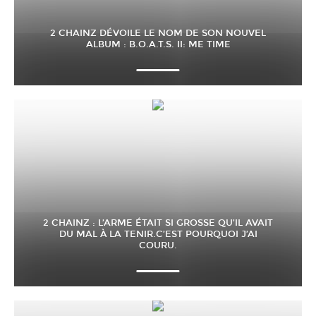
2 CHAINZ DÉVOILE LE NOM DE SON NOUVEL
ALBUM : B.O.A.T.S. II: ME TIME
2 CHAINZ : L’ARME ÉTAIT SI GROSSE QU’IL AVAIT
DU MAL À LA TENIR.C’EST POURQUOI J’AI
COURU.