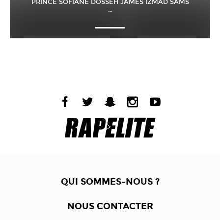
PRINCE SOFIANE DOSSEH JAMES IZMAD SAMS
…
QUI SOMMES-NOUS ?
NOUS CONTACTER