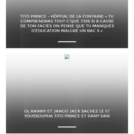
TITO PRINCE – HÔPITAL DE LA FONTAINE « TU
COMPRENDRAS TOUT C’QUE J’DIS SI À CAUSE
DE TON FACIÈS ON PENSE QUE TU MANQUES
D’ÉDUCATION MALGRÉ UN BAC S »
OL KAINRY ET JANGO JACK SACHEZ LE F/
YOUSSOUPHA TITO PRINCE ET DANY DAN