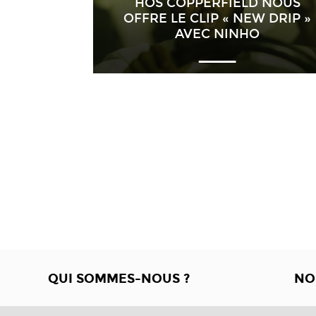
HÖS COPPERFIELD NOUS
OFFRE LE CLIP « NEW DRIP »
AVEC NINHO
QUI SOMMES-NOUS ?
NO