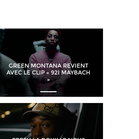
GREEN MONTANA REVIENT
AVEC LE CLIP « 92I MAYBACH
»