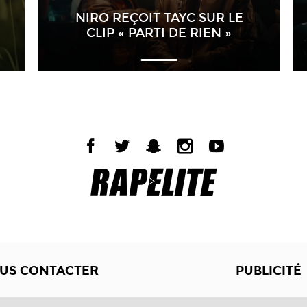
NIRO REÇOIT TAYC SUR LE
CLIP « PARTI DE RIEN »
US CONTACTER
PUBLICITÉ
Copyright © 2012 -2017
Dewalgo
- Tous droits réservés.