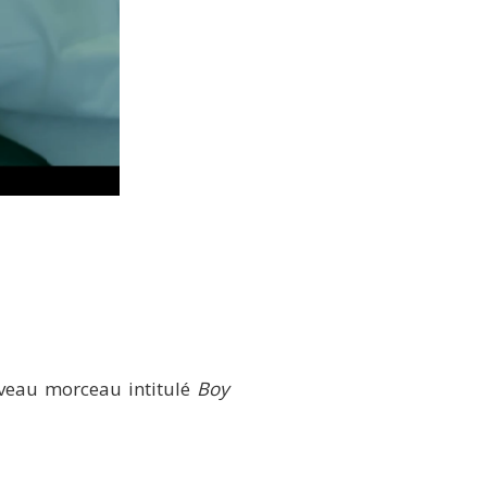
uveau morceau intitulé
Boy