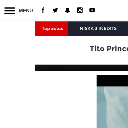
MENU
Top actus
NISKA 3 INEDITS
Tito Princ