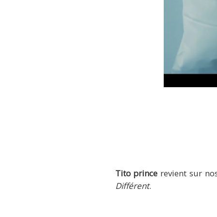
Tito prince
revient sur no
Différent
.