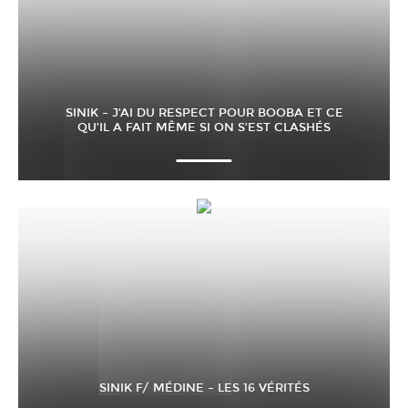
SINIK – J’AI DU RESPECT POUR BOOBA ET CE
QU’IL A FAIT MÊME SI ON S’EST CLASHÉS
SINIK F/ MÉDINE – LES 16 VÉRITÉS