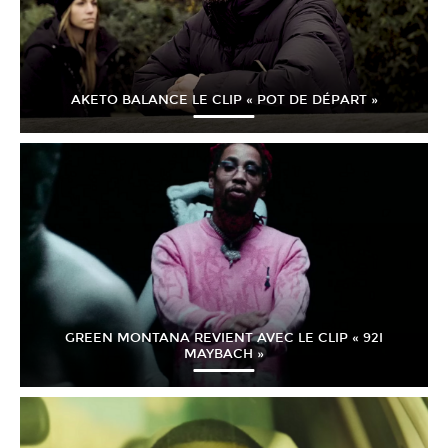
AKETO BALANCE LE CLIP « POT DE DÉPART »
GREEN MONTANA REVIENT AVEC LE CLIP « 92I
MAYBACH »