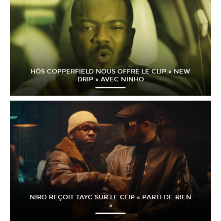
HÖS COPPERFIELD NOUS OFFRE LE CLIP « NEW
DRIP » AVEC NINHO
NIRO REÇOIT TAYC SUR LE CLIP « PARTI DE RIEN
»