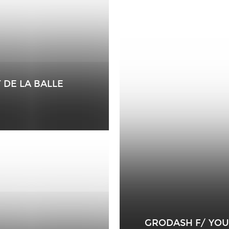
 DE LA BALLE
GRODASH F/ YO