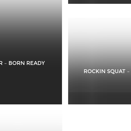
R – BORN READY
ROCKIN SQUAT –