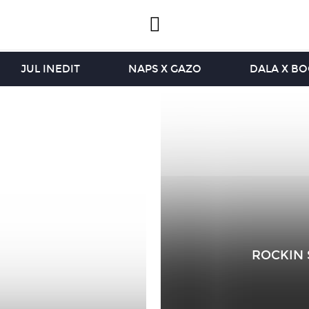
JUL INEDIT
NAPS X GAZO
DALA X B
ROCKIN 