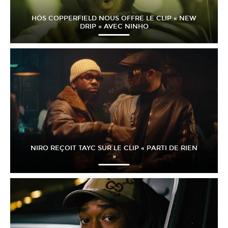
HÖS COPPERFIELD NOUS OFFRE LE CLIP « NEW
DRIP » AVEC NINHO
NIRO REÇOIT TAYC SUR LE CLIP « PARTI DE RIEN
»