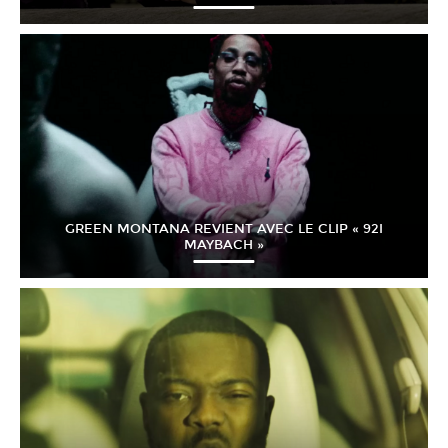
GREEN MONTANA REVIENT AVEC LE CLIP « 92I
MAYBACH »