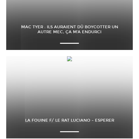
MAC TYER : ILS AURAIENT DÛ BOYCOTTER UN
AUTRE MEC, ÇA M’A ENDURCI
LA FOUINE F/ LE RAT LUCIANO – ESPERER