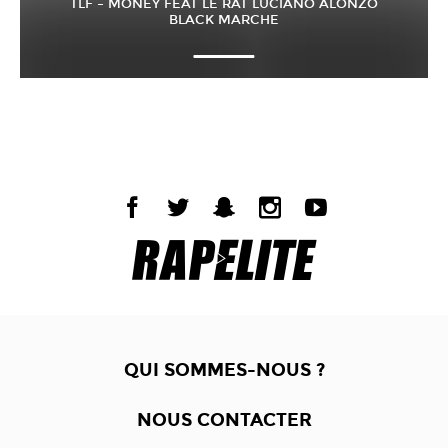
TLF – MONEY FEAT LE RAT LUCIANO ALONZO
BLACK MARCHE
QUI SOMMES-NOUS ?
NOUS CONTACTER