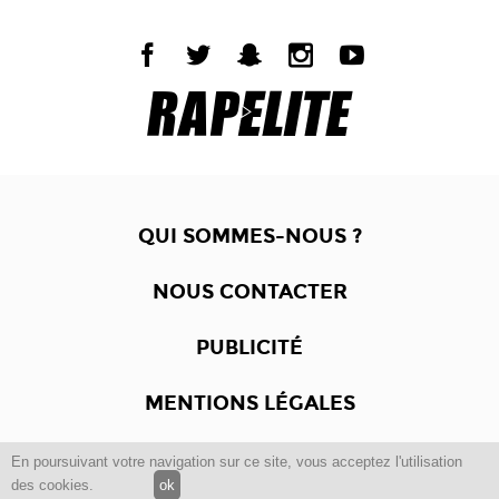
QUI SOMMES-NOUS ?
NOUS CONTACTER
PUBLICITÉ
MENTIONS LÉGALES
En poursuivant votre navigation sur ce site, vous acceptez l'utilisation
Copyright © 2012 -2017
Dewalgo
- Tous droits réservés.
des cookies.
ok