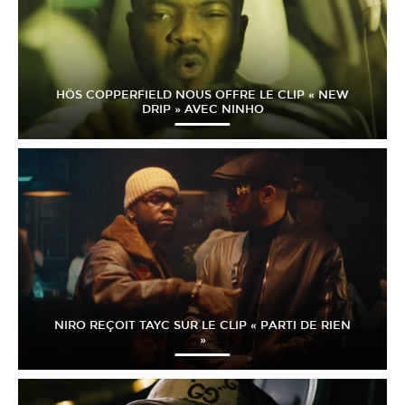
HÖS COPPERFIELD NOUS OFFRE LE CLIP « NEW
DRIP » AVEC NINHO
NIRO REÇOIT TAYC SUR LE CLIP « PARTI DE RIEN
»