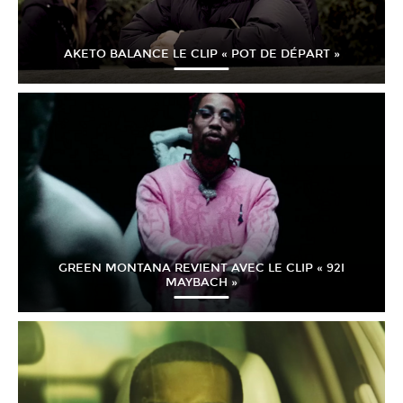
AKETO BALANCE LE CLIP « POT DE DÉPART »
GREEN MONTANA REVIENT AVEC LE CLIP « 92I
MAYBACH »