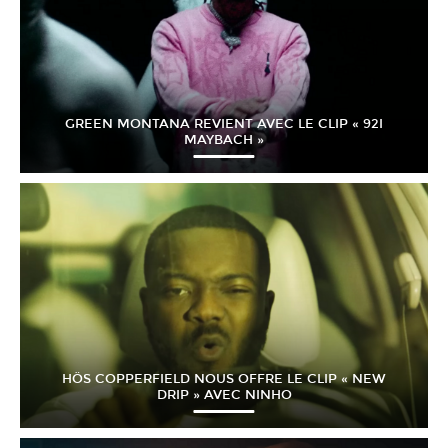
GREEN MONTANA REVIENT AVEC LE CLIP « 92I
MAYBACH »
HÖS COPPERFIELD NOUS OFFRE LE CLIP « NEW
DRIP » AVEC NINHO