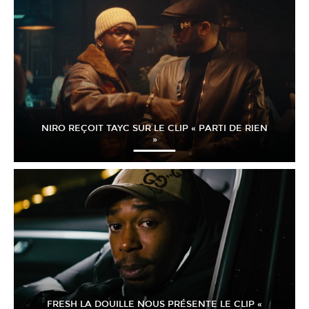
NIRO REÇOIT TAYC SUR LE CLIP « PARTI DE RIEN
»
FRESH LA DOUILLE NOUS PRÉSENTE LE CLIP «