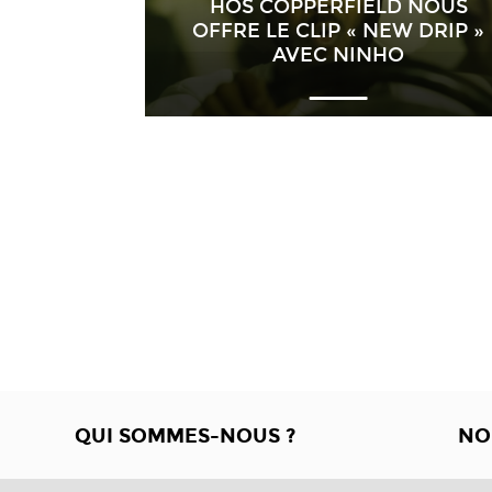
HÖS COPPERFIELD NOUS
OFFRE LE CLIP « NEW DRIP »
AVEC NINHO
QUI SOMMES-NOUS ?
NO