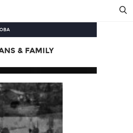
OOBA
FANS & FAMILY