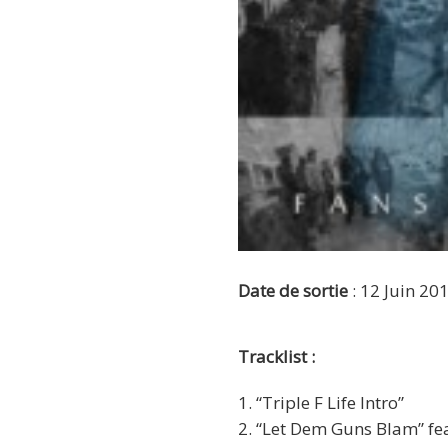
Date de sortie
: 12 Juin 20
Tracklist :
1. “Triple F Life Intro”
2. “Let Dem Guns Blam” fea