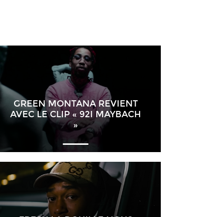
GREEN MONTANA REVIENT
AVEC LE CLIP « 92I MAYBACH
»