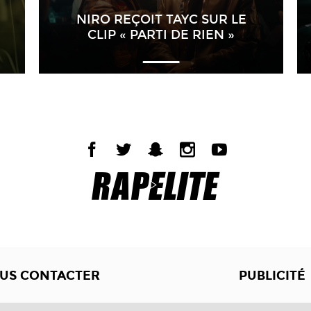
NIRO REÇOIT TAYC SUR LE
CLIP « PARTI DE RIEN »
US CONTACTER
PUBLICITÉ
Copyright © 2012 -2017
Dewalgo
- Tous droits réservés.