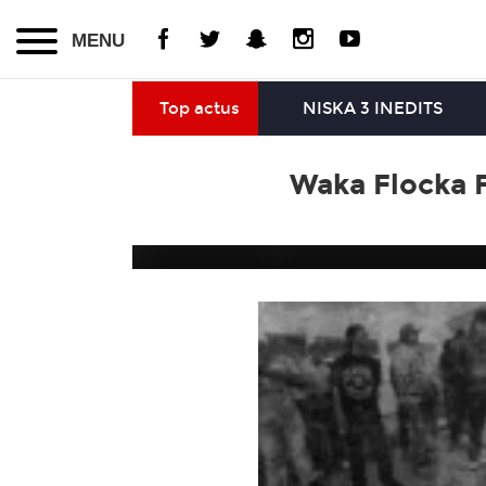
MENU
Top actus
NISKA 3 INEDITS
Waka Flocka 