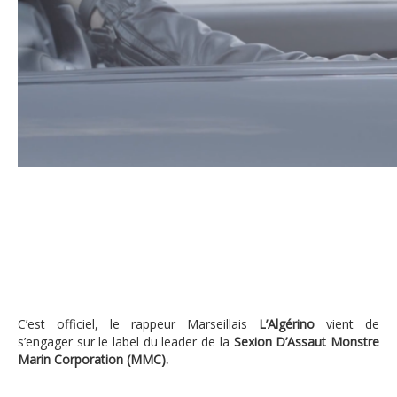
Vidéo : Maitre Gims signe L’Algerino sur 
C’est officiel, le rappeur Marseillais
L’Algérino
vient de
s’engager sur le label du leader de la
Sexion D’Assaut
Monstre
Marin Corporation (MMC).