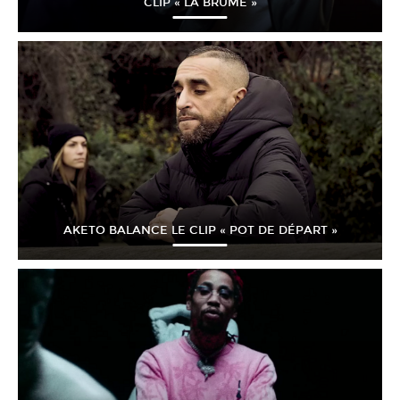
CLIP « LA BRUME »
AKETO BALANCE LE CLIP « POT DE DÉPART »