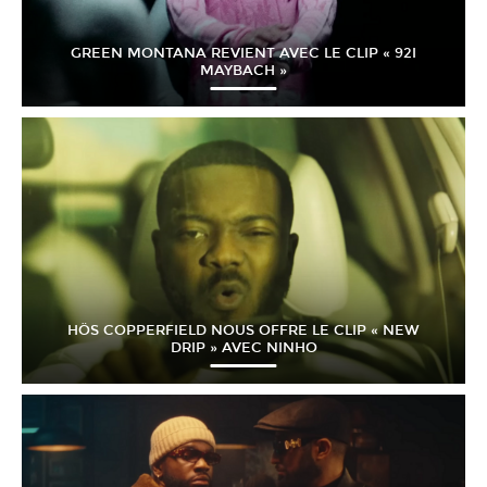
GREEN MONTANA REVIENT AVEC LE CLIP « 92I
MAYBACH »
HÖS COPPERFIELD NOUS OFFRE LE CLIP « NEW
DRIP » AVEC NINHO