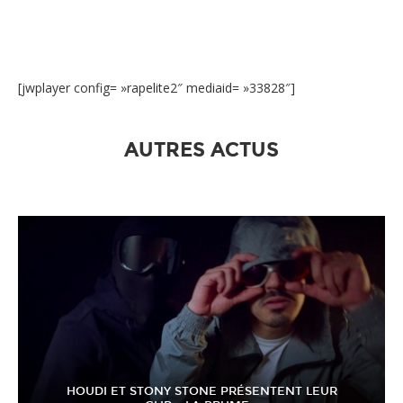
[jwplayer config= »rapelite2″ mediaid= »33828″]
AUTRES ACTUS
HOUDI ET STONY STONE PRÉSENTENT LEUR