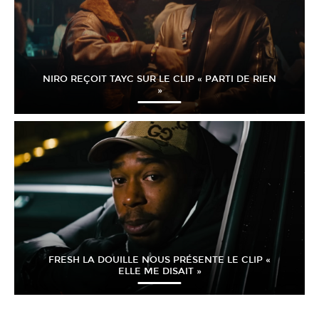
NIRO REÇOIT TAYC SUR LE CLIP « PARTI DE RIEN
»
FRESH LA DOUILLE NOUS PRÉSENTE LE CLIP «
ELLE ME DISAIT »