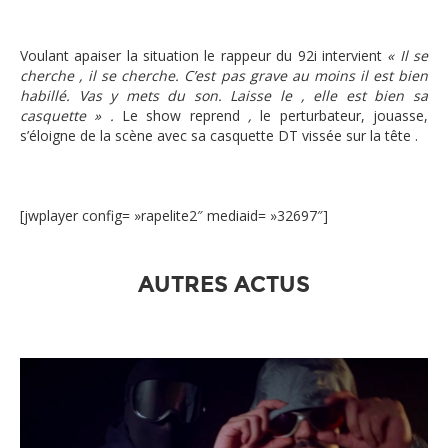
Voulant apaiser la situation le rappeur du 92i intervient
« Il se
cherche , il se cherche. C’est pas grave au moins il est bien
habillé. Vas y mets du son. Laisse le , elle est bien sa
casquette » .
Le show reprend
,
le perturbateur, jouasse,
s’éloigne de la scène avec sa casquette DT vissée sur la tête .
[jwplayer config= »rapelite2″ mediaid= »32697″]
AUTRES ACTUS