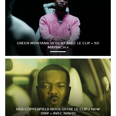
GREEN MONTANA REVIENT AVEC LE CLIP « 92I
MAYBACH »
HÖS COPPERFIELD NOUS OFFRE LE CLIP « NEW
DRIP » AVEC NINHO