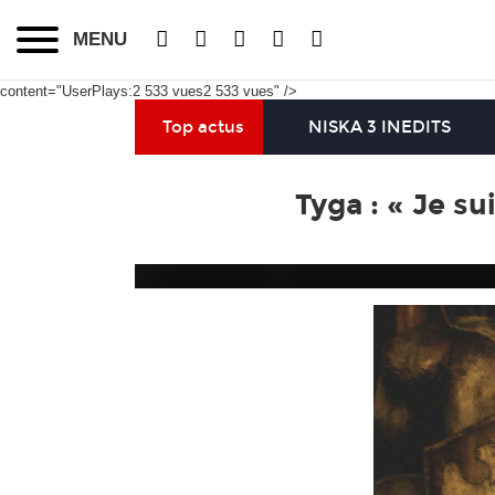
MENU
content="UserPlays:2 533 vues2 533 vues" />
Top actus
NISKA 3 INEDITS
Tyga : « Je s