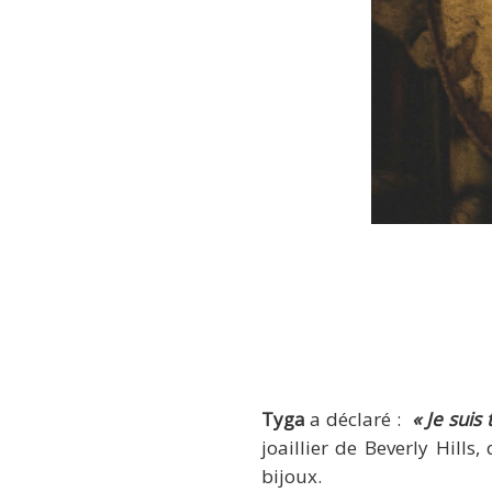
Ty
Tyga
a déclaré :
« Je suis
joaillier de Beverly Hills
bijoux.