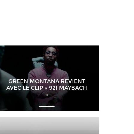
GREEN MONTANA REVIENT
AVEC LE CLIP « 92I MAYBACH
»