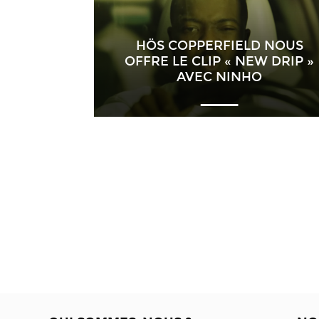
HÖS COPPERFIELD NOUS
OFFRE LE CLIP « NEW DRIP »
AVEC NINHO