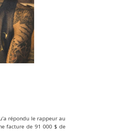
e »
qu’a répondu le rappeur au
 une facture de 91 000 $ de