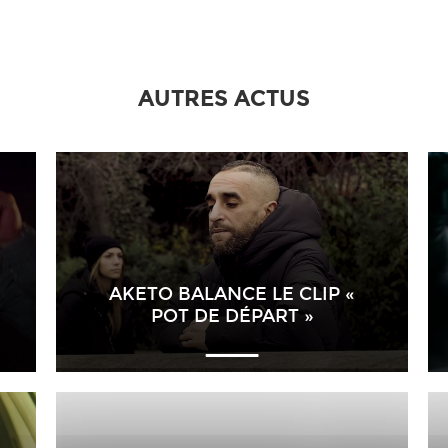
AUTRES ACTUS
AKETO BALANCE LE CLIP «
POT DE DÉPART »