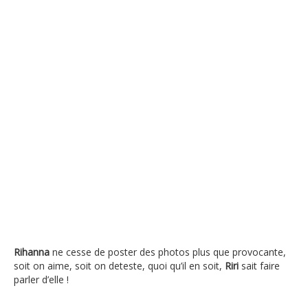
Rihanna
ne cesse de poster des photos plus que provocante,
soit on aime, soit on deteste, quoi qu’il en soit,
Riri
sait faire
parler d’elle !