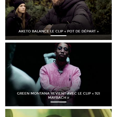
AKETO BALANCE LE CLIP « POT DE DÉPART »
GREEN MONTANA REVIENT AVEC LE CLIP « 92I
MAYBACH »