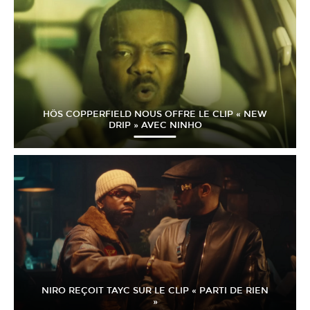
HÖS COPPERFIELD NOUS OFFRE LE CLIP « NEW
DRIP » AVEC NINHO
NIRO REÇOIT TAYC SUR LE CLIP « PARTI DE RIEN
»