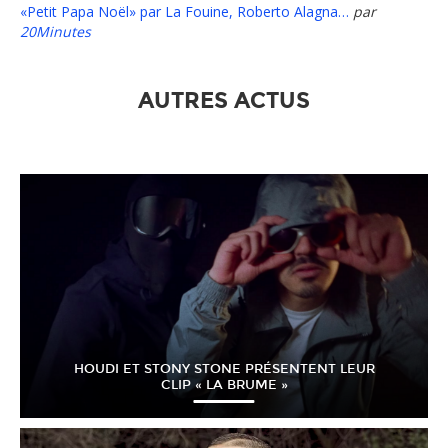
«Petit Papa Noël» par La Fouine, Roberto Alagna…
par
20Minutes
AUTRES ACTUS
HOUDI ET STONY STONE PRÉSENTENT LEUR
CLIP « LA BRUME »