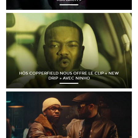
HÖS COPPERFIELD NOUS OFFRE LE CLIP « NEW
DRIP » AVEC NINHO