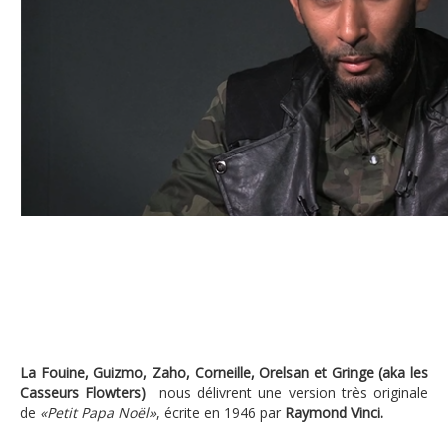
« Petit Papa Noël » interprété par La Fouine,
La Fouine, Guizmo, Zaho, Corneille, Orelsan et Gringe (aka les
Casseurs Flowters)
nous délivrent une version très originale
de
«Petit Papa Noël»
, écrite en 1946 par
Raymond Vinci.