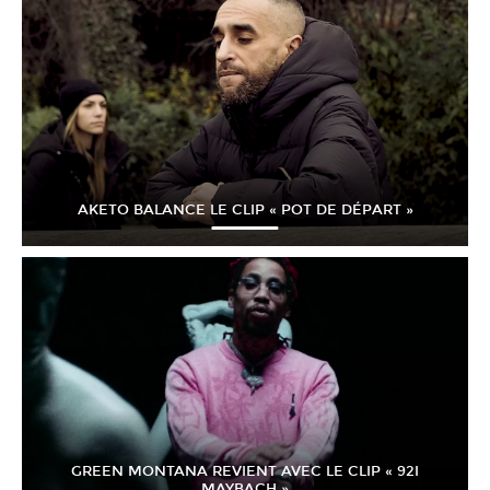
AKETO BALANCE LE CLIP « POT DE DÉPART »
GREEN MONTANA REVIENT AVEC LE CLIP « 92I
MAYBACH »