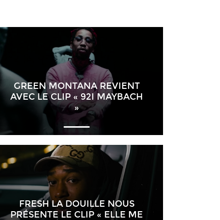
GREEN MONTANA REVIENT
AVEC LE CLIP « 92I MAYBACH
»
FRESH LA DOUILLE NOUS
PRÉSENTE LE CLIP « ELLE ME