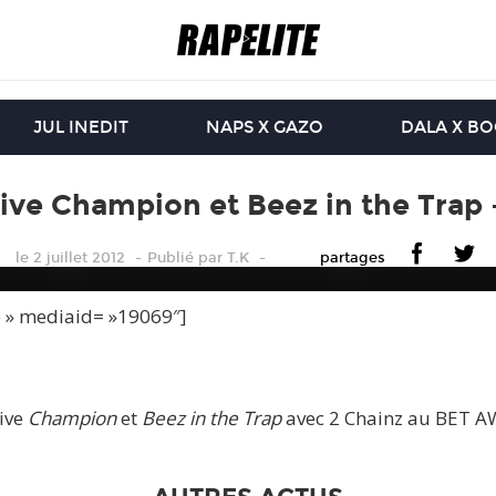
JUL INEDIT
NAPS X GAZO
DALA X B
 Live Champion et Beez in the Tra
le 2 juillet 2012
Publié
par
T.K
partages
e » mediaid= »19069″]
live
Champion
et
Beez in the Trap
avec 2 Chainz au BET AW