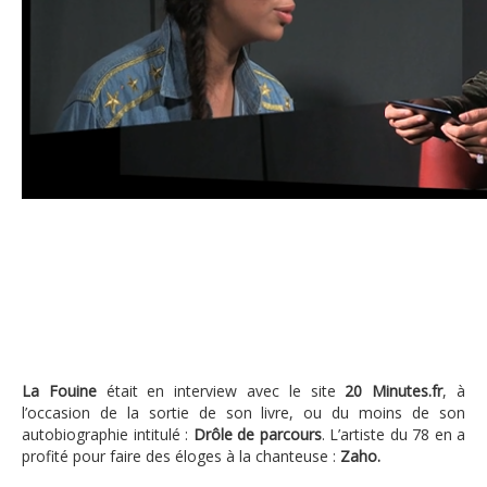
La Fouine : « Zaho est l’une des plus grandes a
La Fouine
était en interview avec le site
20 Minutes.fr
, à
l’occasion de la sortie de son livre, ou du moins de son
autobiographie intitulé :
Drôle de parcours
. L’artiste du 78 en a
profité pour faire des éloges à la chanteuse :
Zaho.