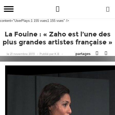
content="UserPlays:1 155 vues1 155 vues" />
La Fouine : « Zaho est l’une des
plus grandes artistes française »
partages
le 21 novembre 2013
Publié
par
K.B