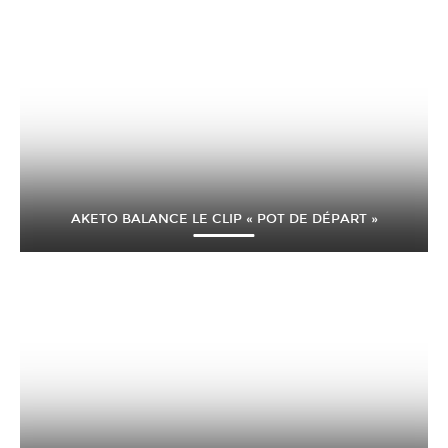
AKETO BALANCE LE CLIP « POT DE DÉPART »