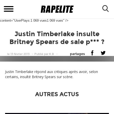
content="UserPlays:1 069 vues1 069 vues" />
Justin Timberlake insulte
Britney Spears de sale p*** ?
partages
le 13 février 2013
Publié
par
K.B
Justin Timberlake répond aux critiques après avoir, selon
certains, insulté Britney Spears sur scène.
AUTRES ACTUS