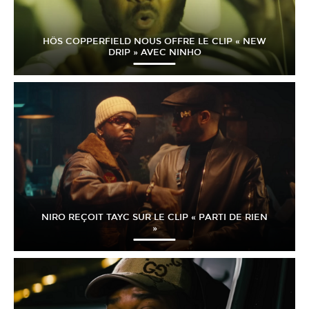
HÖS COPPERFIELD NOUS OFFRE LE CLIP « NEW
DRIP » AVEC NINHO
NIRO REÇOIT TAYC SUR LE CLIP « PARTI DE RIEN
»