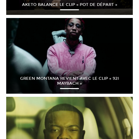
AKETO BALANCE LE CLIP « POT DE DÉPART »
GREEN MONTANA REVIENT AVEC LE CLIP « 92I
MAYBACH »