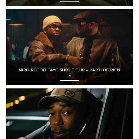
NIRO REÇOIT TAYC SUR LE CLIP « PARTI DE RIEN
»