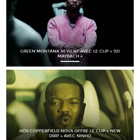
GREEN MONTANA REVIENT AVEC LE CLIP « 92I
MAYBACH »
HÖS COPPERFIELD NOUS OFFRE LE CLIP « NEW
DRIP » AVEC NINHO