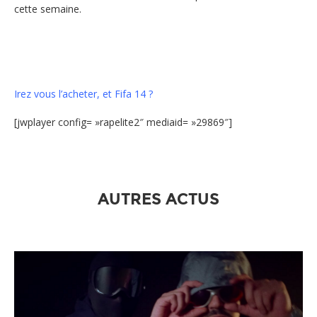
cette semaine.
Irez vous l’acheter, et Fifa 14 ?
[jwplayer config= »rapelite2″ mediaid= »29869″]
AUTRES ACTUS