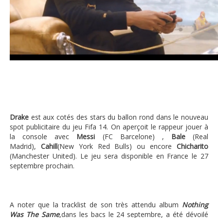
Drake avec Messi, Cahill et Chicharito p
Drake
est aux cotés des stars du ballon rond dans le nouveau
spot publicitaire du jeu Fifa 14. On aperçoit le rappeur jouer à
la console avec
Messi
(FC Barcelone) ,
Bale
(Real
Madrid),
Cahill
(New York Red Bulls) ou encore
Chicharito
(Manchester United). Le jeu sera disponible en France le 27
septembre prochain.
A noter que la tracklist de son très attendu album
Nothing
Was The Same
,dans les bacs le 24 septembre, a été dévoilé