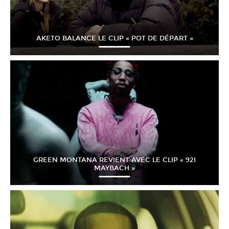
AKETO BALANCE LE CLIP « POT DE DÉPART »
GREEN MONTANA REVIENT AVEC LE CLIP « 92I
MAYBACH »