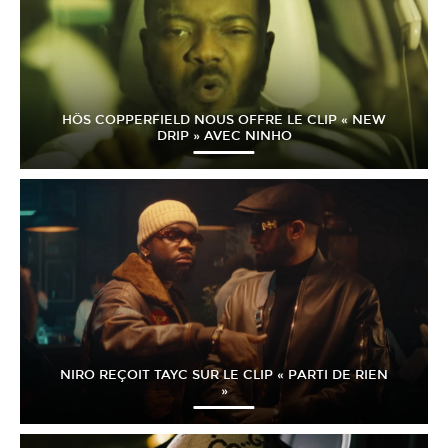
HÖS COPPERFIELD NOUS OFFRE LE CLIP « NEW
DRIP » AVEC NINHO
NIRO REÇOIT TAYC SUR LE CLIP « PARTI DE RIEN
»