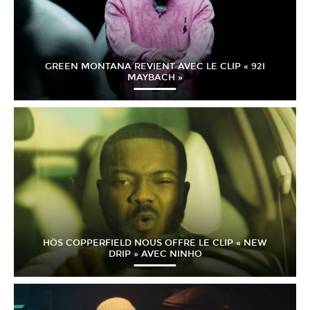
GREEN MONTANA REVIENT AVEC LE CLIP « 92I
MAYBACH »
HÖS COPPERFIELD NOUS OFFRE LE CLIP « NEW
DRIP » AVEC NINHO