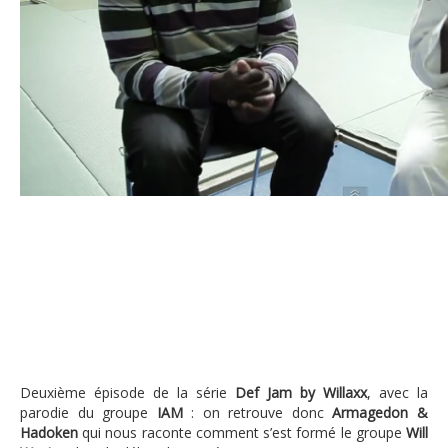
Def Jam by Willaxxx – Épisode 2: Wil
Deuxième épisode de la série
Def Jam by Willaxx
, avec la
parodie du groupe
IAM
: on retrouve donc
Armagedon &
Hadoken
qui nous raconte comment s’est formé le groupe
Will