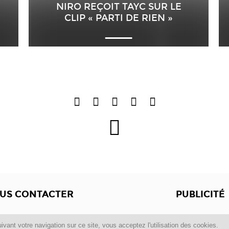
NIRO REÇOIT TAYC SUR LE
CLIP « PARTI DE RIEN »
US CONTACTER
PUBLICITÉ
Copyright © 2012 -2017
Dewalgo
- Tous droits réservés.
ivant votre navigation sur ce site, vous acceptez l'utilisation des cookies.