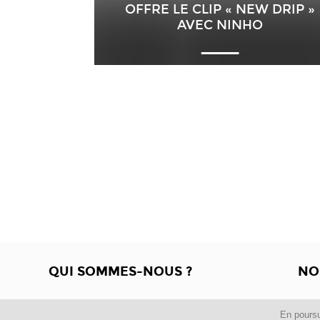
OFFRE LE CLIP « NEW DRIP »
AVEC NINHO
QUI SOMMES-NOUS ?
NO
En poursu