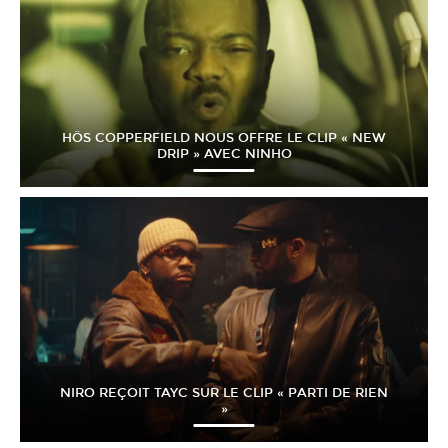
HÖS COPPERFIELD NOUS OFFRE LE CLIP « NEW
DRIP » AVEC NINHO
NIRO REÇOIT TAYC SUR LE CLIP « PARTI DE RIEN
»