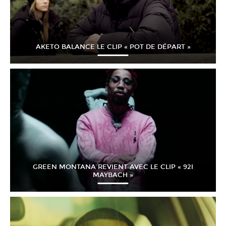
AKETO BALANCE LE CLIP « POT DE DÉPART »
GREEN MONTANA REVIENT AVEC LE CLIP « 92I
MAYBACH »