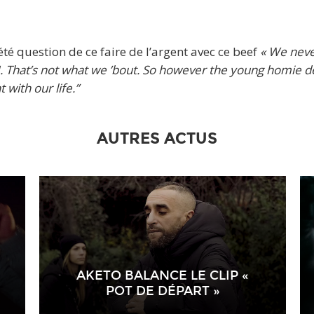
été question de ce faire de l’argent avec ce beef
« We neve
. That’s not what we ’bout. So however the young homie dea
with our life.”
AUTRES ACTUS
AKETO BALANCE LE CLIP «
POT DE DÉPART »