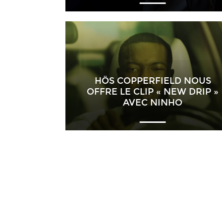
HÖS COPPERFIELD NOUS
OFFRE LE CLIP « NEW DRIP »
AVEC NINHO