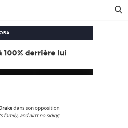
OOBA
 100% derrière lui
Drake
dans son opposition
s family, and ain’t no siding