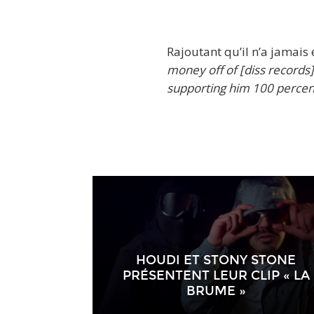
Rajoutant qu’il n’a jamais 
money off of [diss records]
supporting him 100 percent 
HOUDI ET STONY STONE
PRÉSENTENT LEUR CLIP « LA
BRUME »