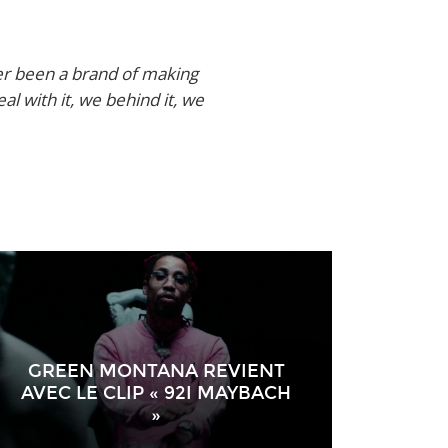
r been a brand of making
l with it, we behind it, we
GREEN MONTANA REVIENT
AVEC LE CLIP « 92I MAYBACH
»