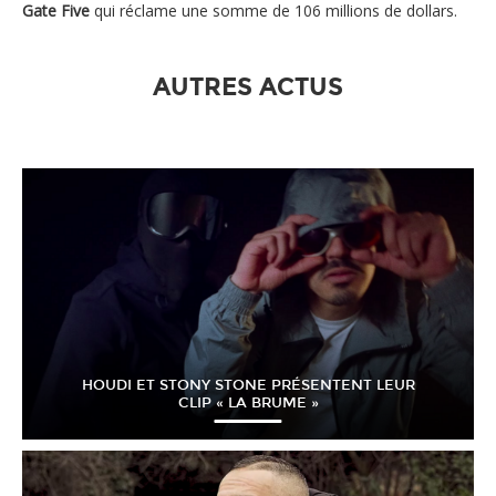
Gate Five
qui réclame une somme de 106 millions de dollars.
AUTRES ACTUS
HOUDI ET STONY STONE PRÉSENTENT LEUR
CLIP « LA BRUME »