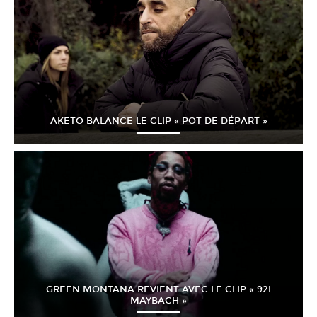
AKETO BALANCE LE CLIP « POT DE DÉPART »
GREEN MONTANA REVIENT AVEC LE CLIP « 92I
MAYBACH »