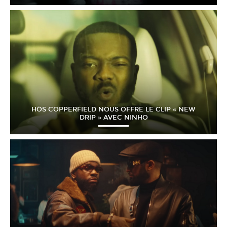
HÖS COPPERFIELD NOUS OFFRE LE CLIP « NEW
DRIP » AVEC NINHO