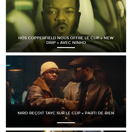
HÖS COPPERFIELD NOUS OFFRE LE CLIP « NEW
DRIP » AVEC NINHO
NIRO REÇOIT TAYC SUR LE CLIP « PARTI DE RIEN
»