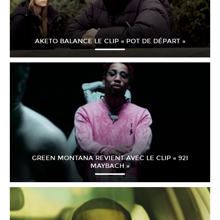
AKETO BALANCE LE CLIP « POT DE DÉPART »
GREEN MONTANA REVIENT AVEC LE CLIP « 92I
MAYBACH »