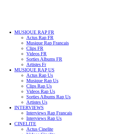
MUSIQUE RAP FR
Actus Rap FR
Musique Rap Francais
Clips FR
Videos FR
Sorties Albums FR
Artistes Fr
MUSIQUE RAP US
Actus Rap Us
Musique Rap Us
Clips Rap Us
Videos Rap Us
Sorties Albums Rap Us
Artistes Us
INTERVIEWS
Interviews Rap Francais
Interviews Rap Us
CINELITE
Actus Cinelite