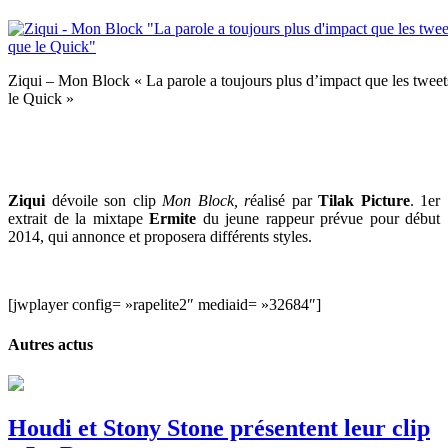
Ziqui – Mon Block « La parole a toujours plus d’impact que les tweets
le Quick »
Ziqui
dévoile son clip
Mon Block, r
éalisé par
Tilak Picture
. 1er
extrait de la mixtape
Ermite
du jeune rappeur prévue pour début
2014, qui annonce et proposera différents styles.
[jwplayer config= »rapelite2″ mediaid= »32684″]
Autres actus
Houdi et Stony Stone présentent leur clip