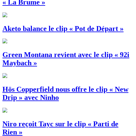
« La Brume »
Aketo balance le clip « Pot de Départ »
Green Montana revient avec le clip « 92i
Maybach »
Hös Copperfield nous offre le clip « New
Drip » avec Ninho
Niro reçoit Tayc sur le clip « Parti de
Rien »