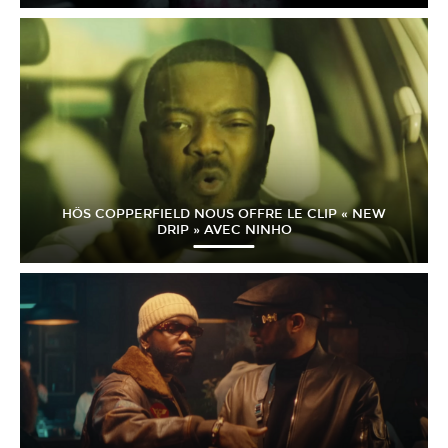
HÖS COPPERFIELD NOUS OFFRE LE CLIP « NEW
DRIP » AVEC NINHO