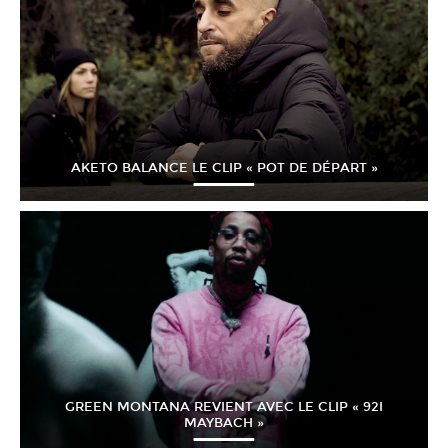
AKETO BALANCE LE CLIP « POT DE DÉPART »
GREEN MONTANA REVIENT AVEC LE CLIP « 92I
MAYBACH »