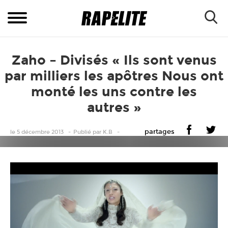
Zaho – Divisés « Ils sont venus
par milliers les apôtres Nous ont
monté les uns contre les
autres »
partages
le 5 décembre 2013
Publié
par
K.B