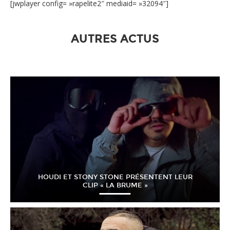
[jwplayer config= »rapelite2″ mediaid= »32094″]
AUTRES ACTUS
HOUDI ET STONY STONE PRÉSENTENT LEUR
CLIP « LA BRUME »