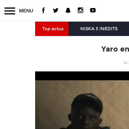
MENU
Top actus
NISKA 3 INEDITS
Yaro en
le 