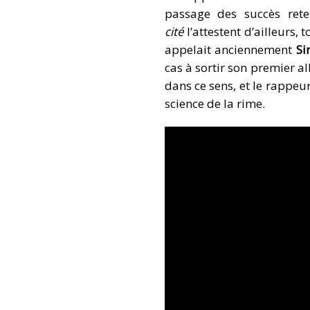
passage des succès rete
cité
l’attestent d’ailleurs,
appelait anciennement
Si
cas à sortir son premier a
dans ce sens, et le rappeu
science de la rime.