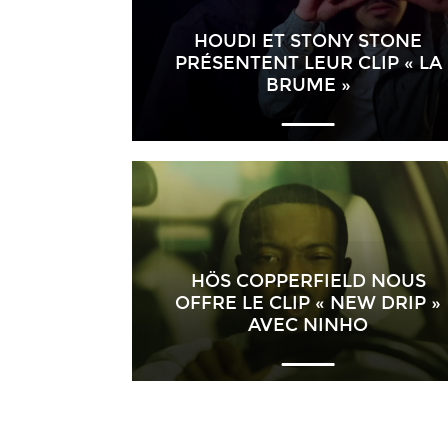
HOUDI ET STONY STONE
PRÉSENTENT LEUR CLIP « LA
BRUME »
HÖS COPPERFIELD NOUS
OFFRE LE CLIP « NEW DRIP »
AVEC NINHO