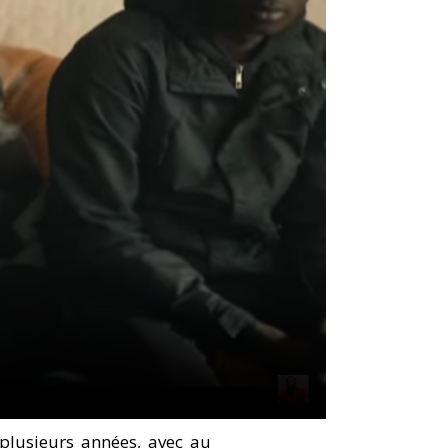
plusieurs années, avec au