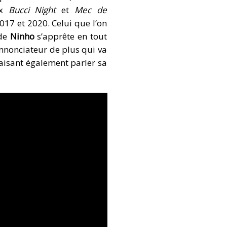
ux
Bucci Night
et
Mec de
2017 et 2020. Celui que l’on
de
Ninho
s’apprête en tout
annonciateur de plus qui va
faisant également parler sa