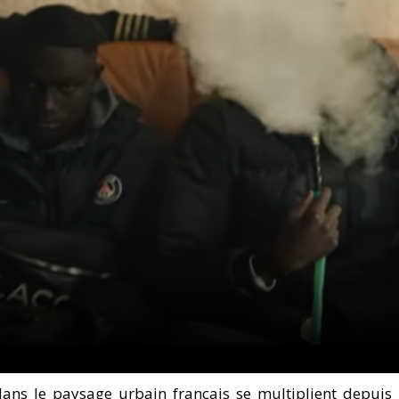
ans le paysage urbain français se multiplient depuis 