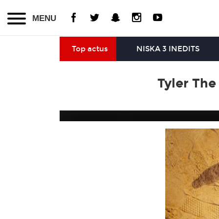
MENU
Top actus
NISKA 3 INEDITS
Tyler The