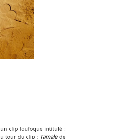
un clip loufoque intitulé :
 au tour du clip :
Tamale
de