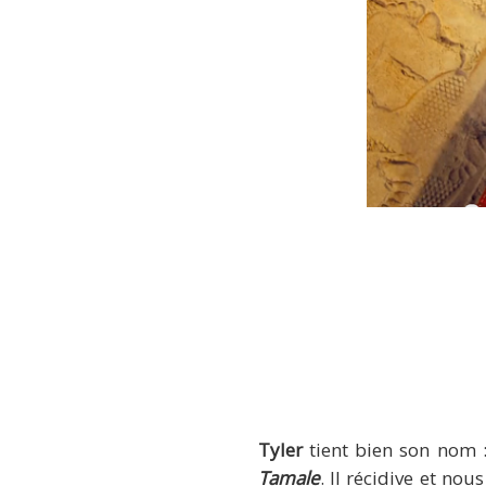
Tyler
tient bien son nom : 
Tamale
. Il récidive et no