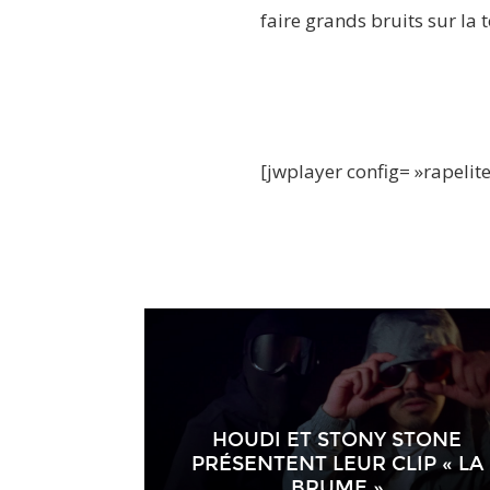
faire grands bruits sur la t
[jwplayer config= »rapeli
HOUDI ET STONY STONE
PRÉSENTENT LEUR CLIP « LA
BRUME »