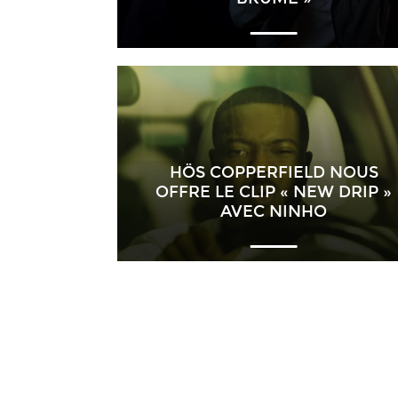
HÖS COPPERFIELD NOUS
OFFRE LE CLIP « NEW DRIP »
AVEC NINHO