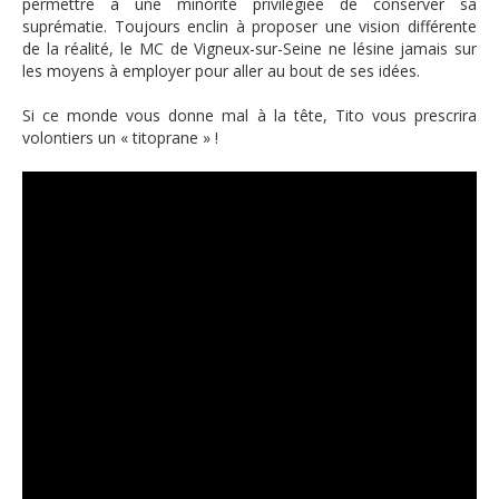
permettre à une minorité privilégiée de conserver sa
suprématie. Toujours enclin à proposer une vision différente
de la réalité, le MC de Vigneux-sur-Seine ne lésine jamais sur
les moyens à employer pour aller au bout de ses idées.
Si ce monde vous donne mal à la tête, Tito vous prescrira
volontiers un « titoprane » !