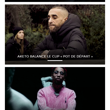
AKETO BALANCE LE CLIP « POT DE DÉPART »