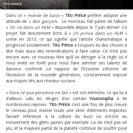
TITO PRINCE
Dans ce «
monde de barjo
»
Tito Prince
préfère adopter une
attitude de «
Bon garçon
« . Le morceau fait partie de l’album
«
Un roi dans un HLM
» disponible depuis le 7 juin dernier. Ce
projet fait directement écho à «
Un prince dans un HLM
»
sortie en 2013, ce qui signifie que l’artiste charismatique a
progressé socialement.
Tito Prince
a toujours eu des choses à
dire mais aussi des revendications à faire valoir. Ce n’est pas
encore avec ce nouveau titre qu’il va déroger à la règle où il
nous invite en forêt pour nous faire admirer ses talents de
danseur confirmé. Le rappeur de l’Essonne s’étonne de
l’évolution de la nouvelle génération, constamment exposé
aux risques liés aux réseaux sociaux.
«
Faire ce que personne ne fait
» est son leitmotiv, ce qui lui a
d’ailleurs valu les éloges d’un certain
Youssoupha
à de
nombreuses reprises.
Tito Prince
s’est une fois de plus creusé
le cerveau pour insérer toute une série d’éléments implicites
faisant référence à la culture du buzz ou encore au
mouvement des gilets jaunes par exemple. La vie n’est pas un
jeu, et la majeure partie de la planète continue de souffrir pour