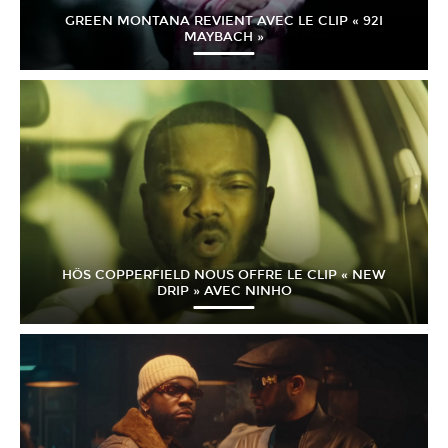
GREEN MONTANA REVIENT AVEC LE CLIP « 92I
MAYBACH »
HÖS COPPERFIELD NOUS OFFRE LE CLIP « NEW
DRIP » AVEC NINHO