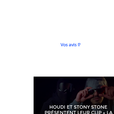
Vos avis !?
HOUDI ET STONY STONE
PRÉSENTENT LEUR CLIP « LA