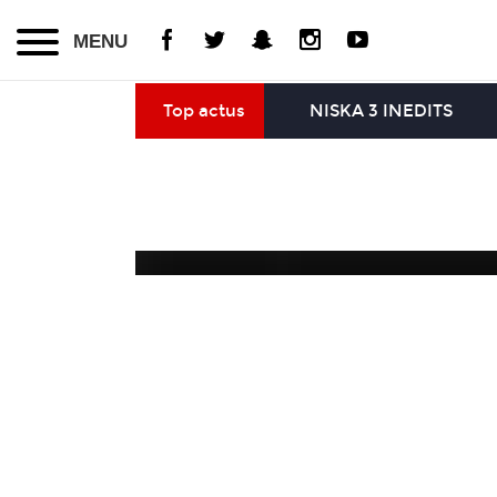
MENU
Top actus
NISKA 3 INEDITS