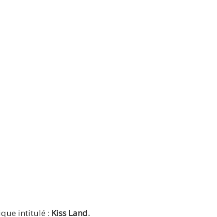
que intitulé :
Kiss Land.