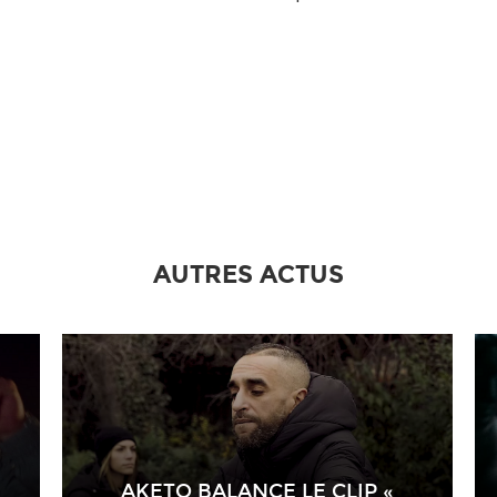
AUTRES ACTUS
AKETO BALANCE LE CLIP «