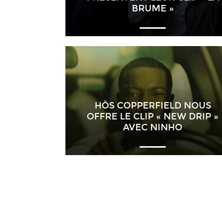
BRUME »
HÖS COPPERFIELD NOUS
OFFRE LE CLIP « NEW DRIP »
AVEC NINHO