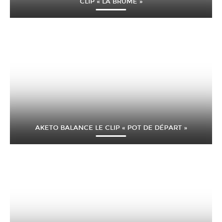
CLIP « LA BRUME »
AKETO BALANCE LE CLIP « POT DE DÉPART »