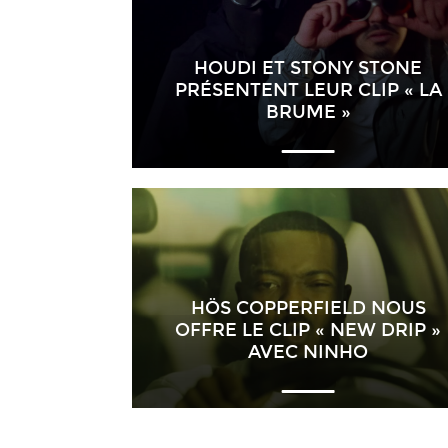
HOUDI ET STONY STONE
PRÉSENTENT LEUR CLIP « LA
BRUME »
HÖS COPPERFIELD NOUS
OFFRE LE CLIP « NEW DRIP »
AVEC NINHO